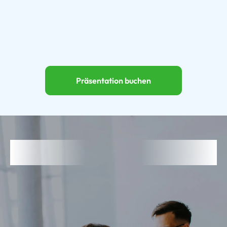
Präsentation buchen
Eine Vielzahl zufriedener Kunden:
Effektive Tools für einen mühelosen