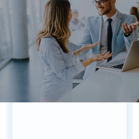
Alltag
Optimieren Sie Ihre täglichen Abläufe mit
intelligenten Lösungen.
Alle Funktionen