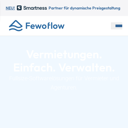
NEU!
Partner für dynamische Preisgestaltung
Vermietungen.
Einfach. Verwalten.
Fullsize-Softwarelösungen für Vermieter und
Agenturen.