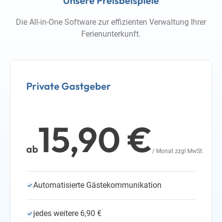
Unsere Preisbeispiele
Die All-in-One Software zur effizienten Verwaltung Ihrer
Ferienunterkunft.
Private Gastgeber
15,90 €
ab
/ Monat zzgl MwSt.
Automatisierte Gästekommunikation
jedes weitere 6,90 €