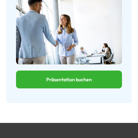
Präsentation buchen